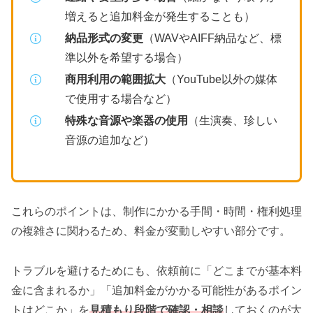
増えると追加料金が発生することも）
納品形式の変更
（WAVやAIFF納品など、標
準以外を希望する場合）
商用利用の範囲拡大
（YouTube以外の媒体
で使用する場合など）
特殊な音源や楽器の使用
（生演奏、珍しい
音源の追加など）
これらのポイントは、制作にかかる手間・時間・権利処理
の複雑さに関わるため、料金が変動しやすい部分です。
トラブルを避けるためにも、依頼前に「どこまでが基本料
金に含まれるか」「追加料金がかかる可能性があるポイン
トはどこか」を
見積もり段階で確認・相談
しておくのが大