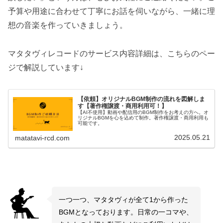
予算や用途に合わせて丁寧にお話を伺いながら、一緒に理
想の音楽を作っていきましょう。
マタタヴィレコードのサービス内容詳細は、こちらのペー
ジで解説しています↓
【依頼】オリジナルBGM制作の流れを図解しま
す【著作権譲渡・商用利用可！】
【AI不使用】動画や配信用のBGM制作をお考えの方へ。オ
リジナルBGMを心を込めて制作。著作権譲渡・商用利用も
可能です。
2025.05.21
matatavi-rcd.com
一つ一つ、マタタヴィが全て1から作った
BGMとなっております。日常の一コマや、