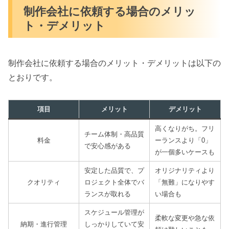
制作会社に依頼する場合のメリッ
ト・デメリット
制作会社に依頼する場合のメリット・デメリットは以下の
とおりです。
項目
メリット
デメリット
高くなりがち。フリ
チーム体制・高品質
料金
ーランスより「0」
で安心感がある
が一個多いケースも
安定した品質で、プ
オリジナリティより
クオリティ
ロジェクト全体でバ
「無難」になりやす
ランスが取れる
い場合も
スケジュール管理が
柔軟な変更や急な依
納期・進行管理
しっかりしていて安