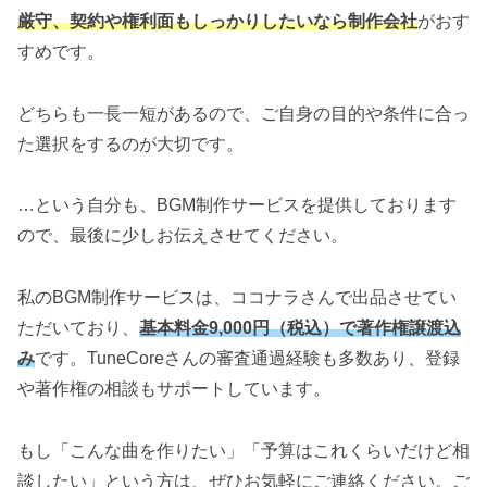
厳守、契約や権利面もしっかりしたいなら制作会社
がおす
すめです。
どちらも一長一短があるので、ご自身の目的や条件に合っ
た選択をするのが大切です。
…という自分も、BGM制作サービスを提供しております
ので、最後に少しお伝えさせてください。
私のBGM制作サービスは、ココナラさんで出品させてい
ただいており、
基本料金9,000円（税込）で著作権譲渡込
み
です。TuneCoreさんの審査通過経験も多数あり、登録
や著作権の相談もサポートしています。
もし「こんな曲を作りたい」「予算はこれくらいだけど相
談したい」という方は、ぜひお気軽にご連絡ください。ご