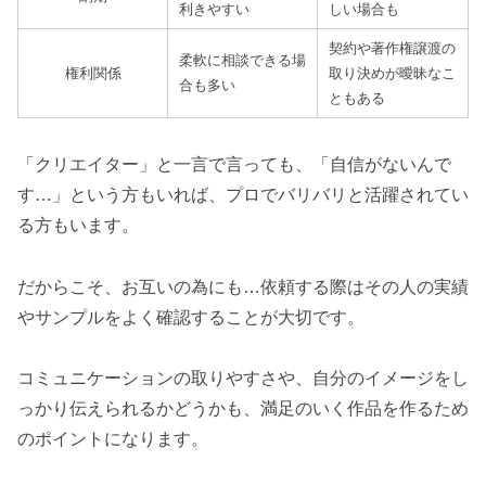
利きやすい
しい場合も
契約や著作権譲渡の
柔軟に相談できる場
権利関係
取り決めが曖昧なこ
合も多い
ともある
「クリエイター」と一言で言っても、「自信がないんで
す…」という方もいれば、プロでバリバリと活躍されてい
る方もいます。
だからこそ、お互いの為にも…依頼する際はその人の実績
やサンプルをよく確認することが大切です。
コミュニケーションの取りやすさや、自分のイメージをし
っかり伝えられるかどうかも、満足のいく作品を作るため
のポイントになります。