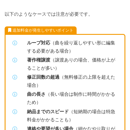
以下のようなケースでは注意が必要です。
追加料金が発生しやすいポイント
ループ対応
（曲を繰り返しやすい形に編集
する必要がある場合）
著作権譲渡
（譲渡ありの場合、価格が上が
ることが多い）
修正回数の超過
（無料修正の上限を超えた
場合）
曲の長さ
（長い場合は制作に時間がかかる
ため）
納品までのスピード
（短納期の場合は特急
料金がかかることも）
連絡や要望が多い場合
（細かなやり取りが