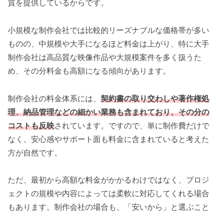
質を提供しているからです。
小規模な制作会社では比較的リーズナブルな価格帯が多い
ものの、中規模や大手になるほど料金は上がり、特に大手
制作会社は高品質な映像作品や大規模案件を多く扱うた
め、その分料金も高額になる傾向があります。
制作会社の料金体系には、
契約書の取り交わしや著作権処
理、納品管理などの細かい業務も含まれており、その分の
コストも反映
されています。ですので、単に制作費だけで
なく、安心感やサポート面も料金に含まれていると考えた
方が自然です。
ただ、最初から高額な料金がかかるわけではなく、プロジ
ェクトの規模や内容によっては柔軟に対応してくれる場合
もあります。制作会社の場合も、「安いから」と選ぶこと