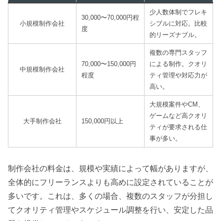
少人数体制でフレキ
30,000〜70,000円程
小規模制作会社
シブルに対応。比較
度
的リーズナブル。
複数の専門スタッフ
70,000〜150,000円
による制作。クオリ
中規模制作会社
程度
ティ管理や対応力が
高い。
大規模案件やCM、
ゲームなど高クオリ
大手制作会社
150,000円以上
ティが要求される仕
事が多い。
制作会社の料金は、規模や実績によって幅がありますが、
全体的にフリーランスよりも高めに設定されていることが
多いです。これは、多くの場合、複数のスタッフが分担し
てクオリティ管理やスケジュール調整を行い、安定した品