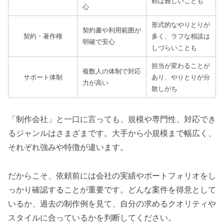
頼は難しいことも
心
形式的なやりとりが
契約書や利用範囲が
契約・著作権
多く、ラフな相談は
明確で安心
しづらいことも
担当が変わることが
複数人の体制で対応
サポート体制
あり、やりとりが分
力が高い
散しがち
「制作会社」と一口に言っても、規模や専門性、対応でき
るジャンルはさまざまです。大手から小規模まで幅広く、
それぞれ強みや特徴が違います。
だからこそ、依頼前には会社の実績やポートフォリオをし
っかり確認することが重要です。どんな案件を得意として
いるか、過去の制作例を見て、自分の求めるクオリティや
スタイルに合っているかを判断してください。