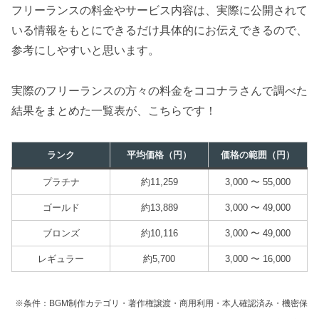
フリーランスの料金やサービス内容は、実際に公開されて
いる情報をもとにできるだけ具体的にお伝えできるので、
参考にしやすいと思います。
実際のフリーランスの方々の料金をココナラさんで調べた
結果をまとめた一覧表が、こちらです！
ランク
平均価格（円）
価格の範囲（円）
プラチナ
約11,259
3,000 〜 55,000
ゴールド
約13,889
3,000 〜 49,000
ブロンズ
約10,116
3,000 〜 49,000
レギュラー
約5,700
3,000 〜 16,000
※条件：BGM制作カテゴリ・著作権譲渡・商用利用・本人確認済み・機密保