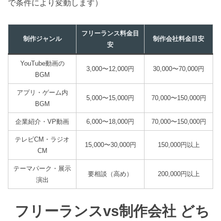
で条件により変動します）
フリーランス料金目
制作ジャンル
制作会社料金目安
安
YouTube動画の
3,000〜12,000円
30,000〜70,000円
BGM
アプリ・ゲーム内
5,000〜15,000円
70,000〜150,000円
BGM
企業紹介・VP動画
6,000〜18,000円
70,000〜150,000円
テレビCM・ラジオ
15,000〜30,000円
150,000円以上
CM
テーマパーク・展示
要相談（高め）
200,000円以上
演出
フリーランスvs制作会社 どち