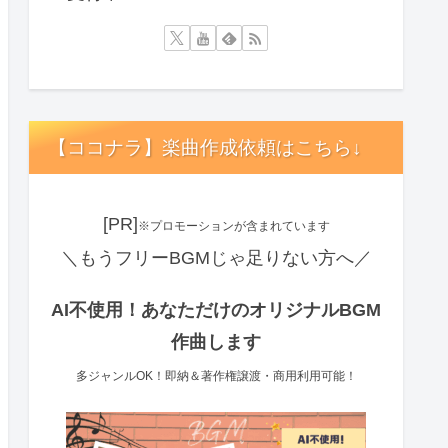
【ココナラ】楽曲作成依頼はこちら↓
[PR]
※プロモーションが含まれています
＼もうフリーBGMじゃ足りない方へ／
AI不使用！あなただけのオリジナルBGM
作曲します
多ジャンルOK！即納＆著作権譲渡・商用利用可能！