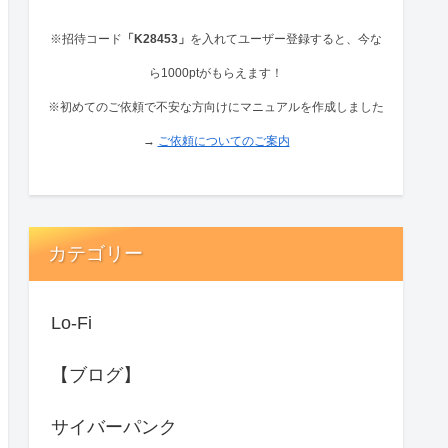
※招待コード
「K28453」
を入れてユーザー登録すると、
今な
ら1000ptがもらえます！
※初めてのご依頼で不安な方向けにマニュアルを作成しました
→
ご依頼についてのご案内
カテゴリー
Lo-Fi
【ブログ】
サイバーパンク