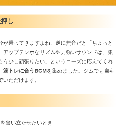
後押し
分が乗ってきますよね。逆に無音だと「ちょっと
。アップテンポなリズムや力強いサウンドは、集
もう少し頑張りたい」というニーズに応えてくれ
、
筋トレに合うBGM
を集めました。ジムでも自宅
でいただけます。
ちを奮い立たせたいとき