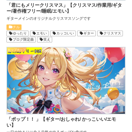
「君にもメリークリスマス」【クリスマス/作業用/ギタ
ー/著作権フリー/睡眠/エモい】
ギターメインのオリジナルクリスマスソングです
チル
ゆったり
エモい
カッコいい
ギター
クリスマス
ブログ限定曲
笑え
ヒップホップ
「ポップ！！ 」【ギター/おしゃれ/ かっこいい/エモ
い】