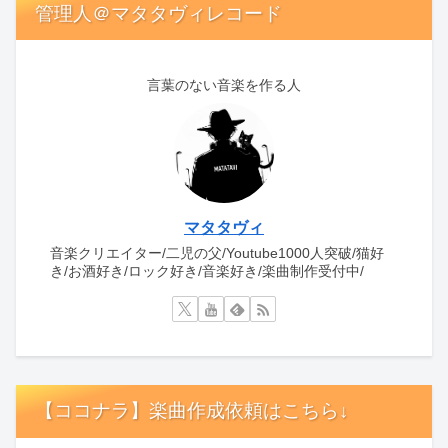
管理人＠マタタヴィレコード
言葉のない音楽を作る人
マタタヴィ
音楽クリエイター/二児の父/Youtube1000人突破/猫好
き/お酒好き/ロック好き/音楽好き/楽曲制作受付中/
【ココナラ】楽曲作成依頼はこちら↓