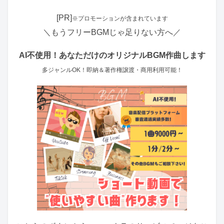
[PR]
※プロモーションが含まれています
＼もうフリーBGMじゃ足りない方へ／
AI不使用！あなただけのオリジナルBGM作曲します
多ジャンルOK！即納＆著作権譲渡・商用利用可能！