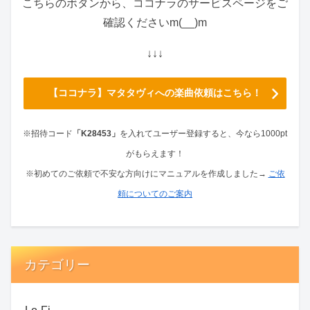
こちらのボタンから、ココナラのサービスページをご
確認くださいm(__)m
↓↓↓
【ココナラ】マタタヴィへの楽曲依頼はこちら！
※招待コード
「K28453」
を入れてユーザー登録すると、
今なら1000pt
がもらえます！
※初めてのご依頼で不安な方向けにマニュアルを作成しました→
ご依
頼についてのご案内
カテゴリー